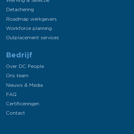
Werving & Selectie
Detachering
Roadmap werkgevers
Workforce planning
Outplacement services
Bedrijf
Over DC People
Ons team
Nieuws & Media
FAQ
Certificeringen
Contact