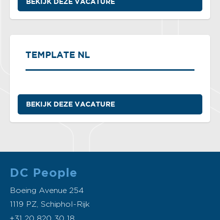
BEKIJK DEZE VACATURE
TEMPLATE NL
BEKIJK DEZE VACATURE
DC People
Boeing Avenue 254
1119 PZ, Schiphol-Rijk
+31 20 820 30 18