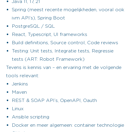
Java 11, 17, 21
Spring (meest recente mogelijkheden, vooral ook
ivm API’s), Spring Boot
PostgreSQL / SQL
React, Typescript, UI frameworks
Build definitions, Source control, Code reviews
Testing: Unit tests, Integratie tests, Regressie
tests (ART: Robot Framework)
Tevens is kennis van – en ervaring met de volgende
tools relevant:
Jenkins
Maven
REST & SOAP API’s, OpenAPI, Oauth
Linux
Ansible scripting
Docker en meer algemeen: container technologie