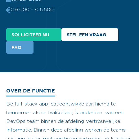
€ 6.000 - € 6.500
SOLLICITEER NU
STEL EEN VRAAG
FAQ
OVER DE FUNCTIE
De full-stack applicatieontwikkelaar, hierna te
benoemen als ontwikkelaar, is onderdeel van een
DevOps team binnen de afdeling Vertrouwelijke
Informatie. Binnen deze afdeling werken de teams
aan applicaties met een hoog vertrouwelijk karakter.