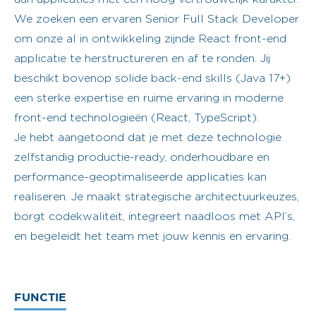
We zoeken een ervaren Senior Full Stack Developer
om onze al in ontwikkeling zijnde React front-end
applicatie te herstructureren en af te ronden. Jij
beschikt bovenop solide back-end skills (Java 17+)
een sterke expertise en ruime ervaring in moderne
front-end technologieën (React, TypeScript).
Je hebt aangetoond dat je met deze technologie
zelfstandig productie-ready, onderhoudbare en
performance-geoptimaliseerde applicaties kan
realiseren. Je maakt strategische architectuurkeuzes,
borgt codekwaliteit, integreert naadloos met API’s,
en begeleidt het team met jouw kennis en ervaring.
FUNCTIE