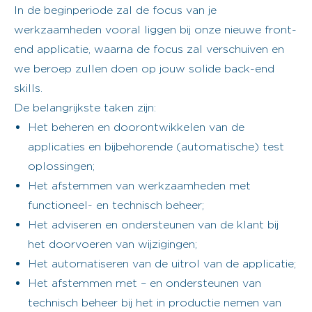
In de beginperiode zal de focus van je
werkzaamheden vooral liggen bij onze nieuwe front-
end applicatie, waarna de focus zal verschuiven en
we beroep zullen doen op jouw solide back-end
skills.
De belangrijkste taken zijn:
Het beheren en doorontwikkelen van de
applicaties en bijbehorende (automatische) test
oplossingen;
Het afstemmen van werkzaamheden met
functioneel- en technisch beheer;
Het adviseren en ondersteunen van de klant bij
het doorvoeren van wijzigingen;
Het automatiseren van de uitrol van de applicatie;
Het afstemmen met – en ondersteunen van
technisch beheer bij het in productie nemen van