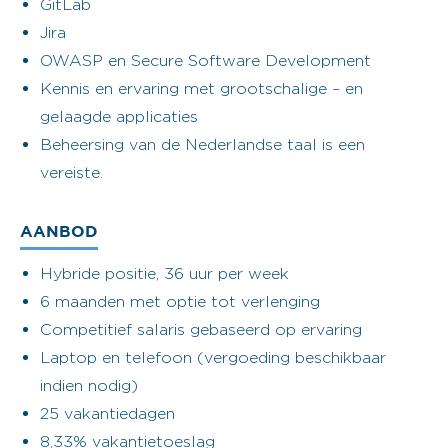
GitLab
Jira
OWASP en Secure Software Development
Kennis en ervaring met grootschalige – en
gelaagde applicaties
Beheersing van de Nederlandse taal is een
vereiste.
AANBOD
Hybride positie, 36 uur per week
6 maanden met optie tot verlenging
Competitief salaris gebaseerd op ervaring
Laptop en telefoon (vergoeding beschikbaar
indien nodig)
25 vakantiedagen
8,33% vakantietoeslag