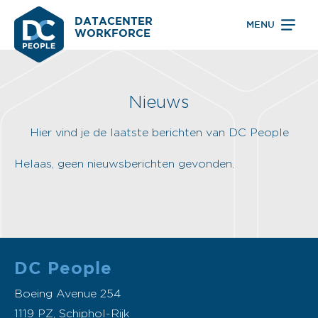
DATACENTER
MENU
WORKFORCE
Nieuws
Hier vind je de laatste berichten van DC People
Helaas, geen nieuwsberichten gevonden.
DC People
Boeing Avenue 254
1119 PZ, Schiphol-Rijk