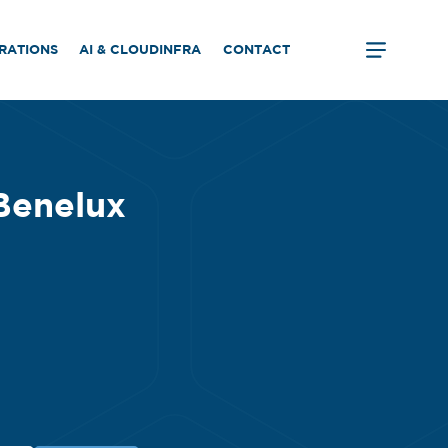
ERATIONS
AI & CLOUDINFRA
CONTACT
Benelux