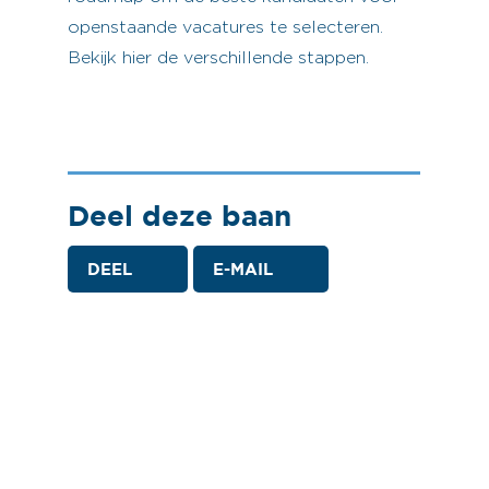
openstaande vacatures te selecteren.
Bekijk hier de verschillende stappen.
Deel deze baan
DEEL
E-MAIL