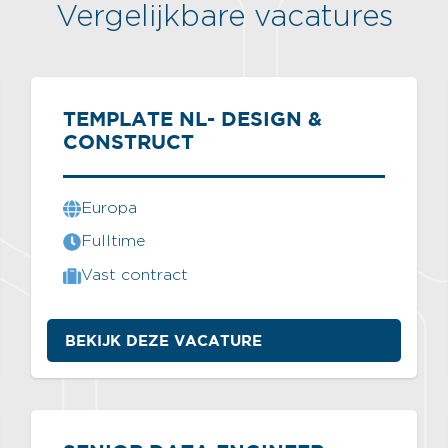
Vergelijkbare vacatures
TEMPLATE NL- DESIGN &
CONSTRUCT
Europa
Fulltime
Vast contract
BEKIJK DEZE VACATURE