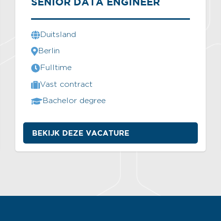
SENIOR DATA ENGINEER
Duitsland
Berlin
Fulltime
Vast contract
Bachelor degree
BEKIJK DEZE VACATURE